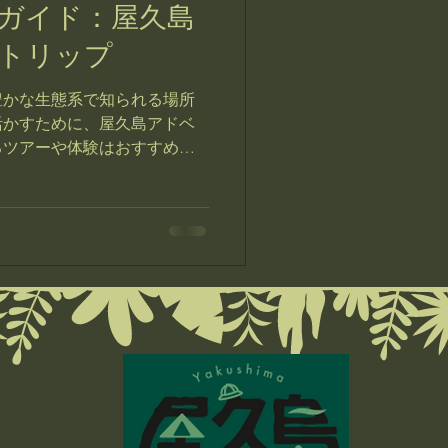
ガイド：屋久島
トリップ
豊かな生態系で知られる場所
活かすために、屋久島アドベ
るツアーや体験はおすすめで
にしているため、地元の魅力
できます。...