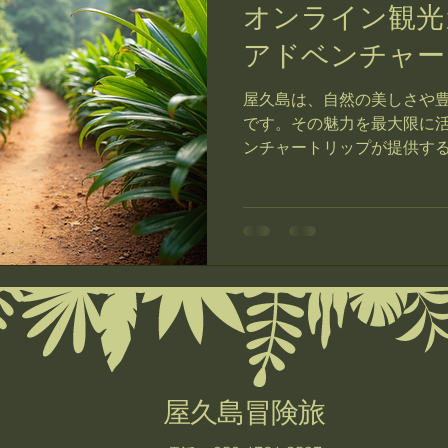
オンライン観光
アドベンチャー
屋久島は、自然の美しさや
です。その魅力を最大限に
ンチャートリップが提供す
す。彼らは、屋久島を拠点
や特別な体験を提供することが
屋久島冒険旅