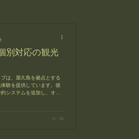
分
個別対応の観光
ップは、屋久島を拠点とする
光体験を提供しています。彼
予約システムを追加し、オン
しました。この新しいシステ
にツアーや体験を予約するこ