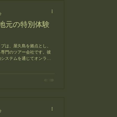
分
地元の特別体験
ップは、屋久島を拠点とし、
る専門のツアー会社です。彼
約システムを通じてオンライ
り、個別対応や四年間の経験
ークな体験を提供していま
分