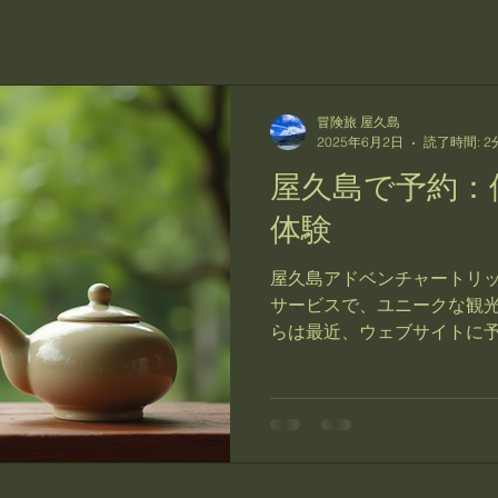
冒険旅 屋久島
2025年6月2日
読了時間: 2
屋久島で予約：
体験
屋久島アドベンチャートリ
サービスで、ユニークな観
らは最近、ウェブサイトに
ラインの観光案内所を開設
ムを通じて、お客様は簡単
とができます。...